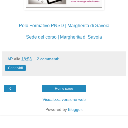
|
Polo Formativo PNSD | Margherita di Savoia
|
Sede del corso |
Margherita di Savoia
|
_AR
alle
18:53
2 commenti:
Condividi
‹
Home page
Visualizza versione web
Powered by
Blogger
.